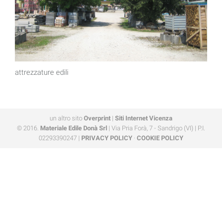
attrezzature edili
un altro sito
Overprint
|
Siti Internet Vicenza
© 2016.
Materiale Edile Donà Srl
| Via Pria Forà, 7 - Sandrigo (VI) | P.I.
02293390247 |
PRIVACY POLICY
·
COOKIE POLICY