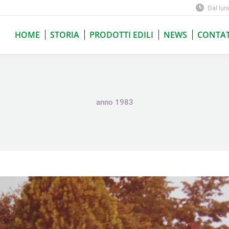
Dal lun
HOME
STORIA
PRODOTTI EDILI
NEWS
CONTAT
HOME
STORIA
PRODOTTI EDILI
NEWS
CONTAT
anno 1983