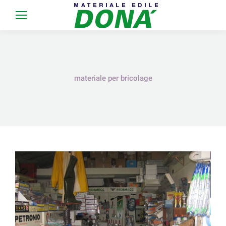
materiale per bricolage