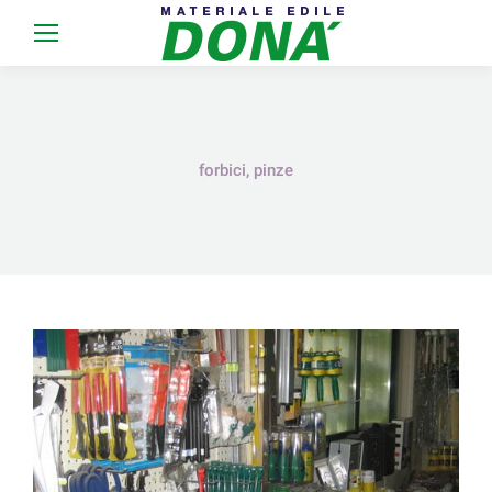
forbici, pinze