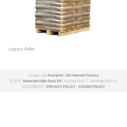
Legna e Pellet
un altro sito
Overprint
|
Siti Internet Vicenza
© 2016.
Materiale Edile Donà Srl
| Via Pria Forà, 7 - Sandrigo (VI) | P.I.
02293390247 |
PRIVACY POLICY
·
COOKIE POLICY