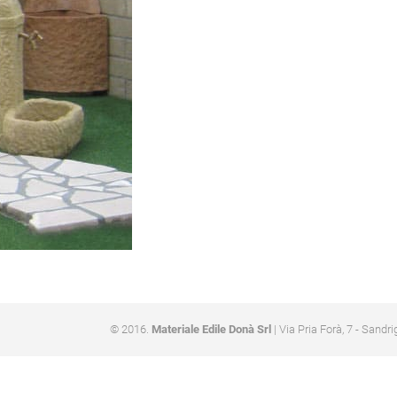
© 2016.
Materiale Edile Donà Srl
| Via Pria Forà, 7 - Sandri