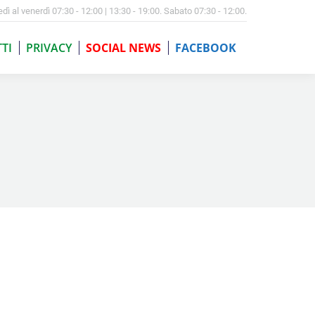
edì al venerdì 07:30 - 12:00 | 13:30 - 19:00. Sabato 07:30 - 12:00.
TI
PRIVACY
SOCIAL NEWS
FACEBOOK
TI
PRIVACY
SOCIAL NEWS
FACEBOOK