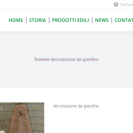
Dal lun
HOME
STORIA
PRODOTTI EDILI
NEWS
CONTAT
HOME
STORIA
PRODOTTI EDILI
NEWS
CONTAT
fontane decorazione da giardino
decorazione da giardino