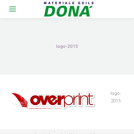
logo-2015
logo-
2015