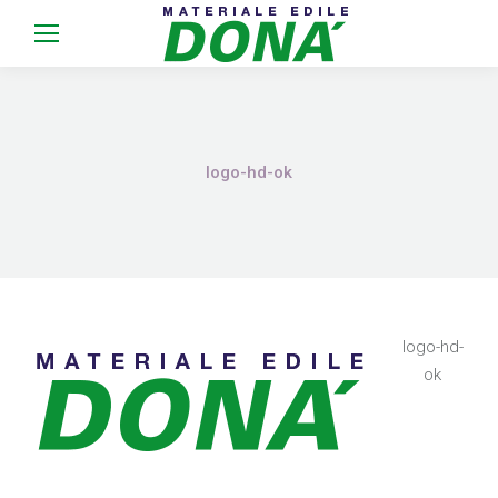
logo-hd-ok
logo-hd-
ok