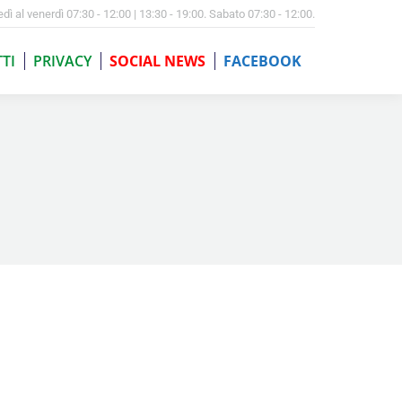
edì al venerdì 07:30 - 12:00 | 13:30 - 19:00. Sabato 07:30 - 12:00.
TI
PRIVACY
SOCIAL NEWS
FACEBOOK
TI
PRIVACY
SOCIAL NEWS
FACEBOOK