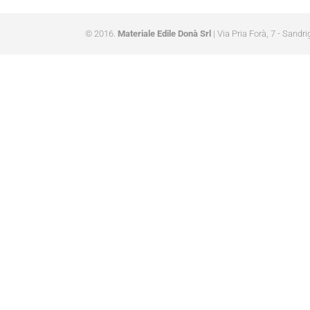
© 2016.
Materiale Edile Donà Srl
| Via Pria Forà, 7 - Sandri