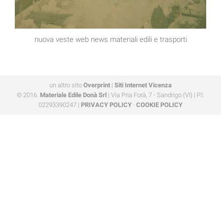
nuova veste web news materiali edili e trasporti
un altro sito
Overprint
|
Siti Internet Vicenza
© 2016.
Materiale Edile Donà Srl
| Via Pria Forà, 7 - Sandrigo (VI) | P.I.
02293390247 |
PRIVACY POLICY
·
COOKIE POLICY