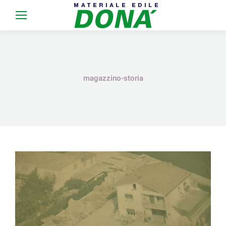
magazzino-storia