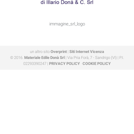
immagine_srl_logo
un altro sito
Overprint
|
Siti Internet Vicenza
© 2016.
Materiale Edile Donà Srl
| Via Pria Forà, 7 - Sandrigo (VI) | P.I.
02293390247 |
PRIVACY POLICY
·
COOKIE POLICY