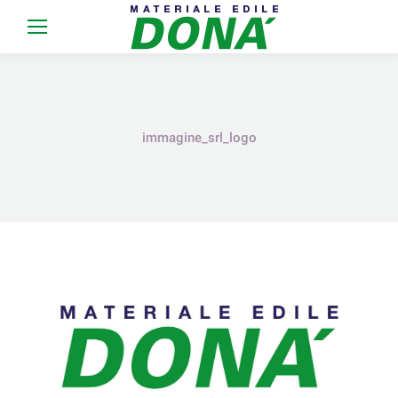
immagine_srl_logo