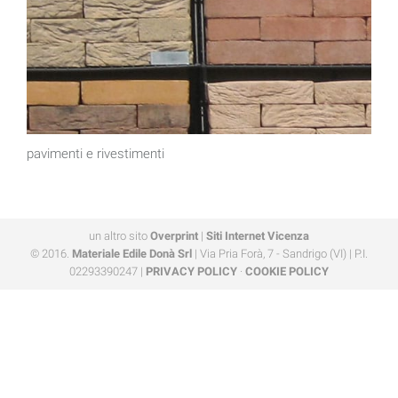
pavimenti e rivestimenti
un altro sito
Overprint
|
Siti Internet Vicenza
© 2016.
Materiale Edile Donà Srl
| Via Pria Forà, 7 - Sandrigo (VI) | P.I.
02293390247 |
PRIVACY POLICY
·
COOKIE POLICY