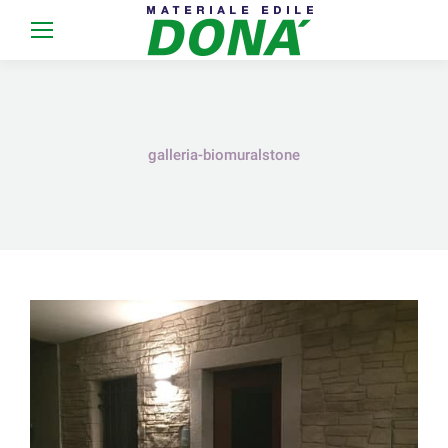
galleria-biomuralstone