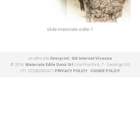
slide-materiale-edile-1
un altro sito
Overprint
|
Siti Internet Vicenza
© 2016.
Materiale Edile Donà Srl
| Via Pria Forà, 7 - Sandrigo (VI)
| P.I. 02293390247 |
PRIVACY POLICY
·
COOKIE POLICY