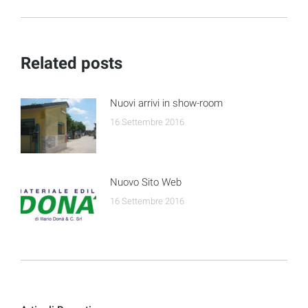
post:
Related posts
Nuovi arrivi in show-room
16 Settembre 2016
Nuovo Sito Web
16 Settembre 2016