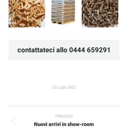
contattateci allo 0444 659291
20 Luglio 2022
Post
PREVIOUS
navigation
Nuovi arrivi in show-room
Previous