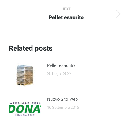
post:
NEXT
Pellet esaurito
Next
post:
Related posts
Pellet esaurito
20 Luglio 2022
Nuovo Sito Web
16 Settembre 2016