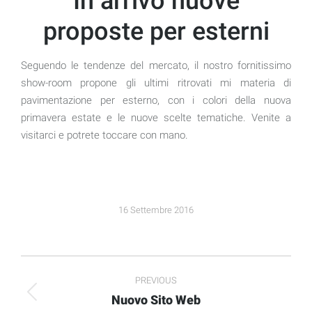
In arrivo nuove
proposte per esterni
Seguendo le tendenze del mercato, il nostro fornitissimo
show-room propone gli ultimi ritrovati mi materia di
pavimentazione per esterno, con i colori della nuova
primavera estate e le nuove scelte tematiche. Venite a
visitarci e potrete toccare con mano.
16 Settembre 2016
Post
PREVIOUS
navigation
Nuovo Sito Web
Previous